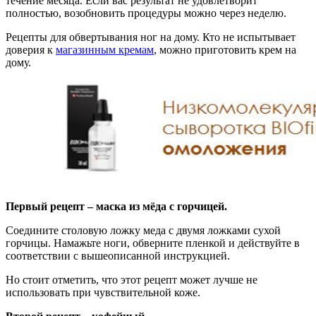
течение месяца. Если вас результат не удовлетворит
полностью, возобновить процедуры можно через неделю.
Рецепты для обвертывания ног на дому. Кто не испытывает
доверия к
магазинным кремам
, можно приготовить крем на
дому.
Первый рецепт – маска из мёда с горчицей.
Соедините столовую ложку меда с двумя ложками сухой
горчицы. Намажьте ноги, обверните пленкой и действуйте в
соответствии с вышеописанной инструкцией.
Но стоит отметить, что этот рецепт может лучше не
использовать при чувствительной коже.