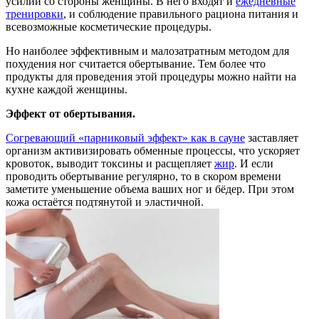
усилий со стороны женщины. В него входят и
ежедневные
тренировки
, и соблюдение правильного рациона питания и
всевозможные косметические процедуры.
Но наиболее эффективным и малозатратным методом для
похудения ног считается обертывание. Тем более что
продукты для проведения этой процедуры можно найти на
кухне каждой женщины.
Эффект от обертывания.
Согревающий «парниковый эффект» как в сауне
заставляет
организм активизировать обменные процессы, что ускоряет
кровоток, выводит токсины и расщепляет
жир
. И если
проводить обертывание регулярно, то в скором времени
заметите уменьшение объема ваших ног и бёдер. При этом
кожа остаётся подтянутой и эластичной.