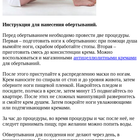
Инструкция для нанесения обертываний.
Перед обертыванием необходимо провести две процедуры.
Первая – подготовить ноги к обертыванию: при помощи душа
вымойте ноги, скрабом обработайте стопы. Вторая –
приготовить смесь до консистенции крема. Можно
воспользоваться и магазинными
антицеллюлитными кремами
для обертываний.
После этого приступайте к распределению маски по ногам.
Крем наносите по спирали от стоп и до уровня живота, затем
оберните ноги пищевой пленкой. Накройтесь пледом и
посидите, полчаса в кресле, затем минут 15 подвигайтесь по
квартире. После этих не сложных манипуляций развернитесь
и смойте крем душем. Затем покройте ноги увлажняющими
или подтягивающими кремами.
За час до процедуры, во время процедуры и час после неё, не
следует принимать пищу, при желании можно попить воды.
Обвертывания для похудения ног делают через день, в