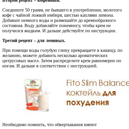
Второй рецепт – кофейный.
Соедините 50 грамм, не бывшего в употреблении, молотого
кофе с чайной ложкой имбиря, шестью каплями лимона.
Добавьте немного воды и размешайте до кремообразного
состояния. Воду добавляйте понемногу, чтобы крем не
получился жидким. И дальше действуйте по инструкции.
Третий рецепт – для ленивых.
При помощи воды голубую глину превращаете в кашицу, по
желанию, можете добавить несколько ароматических
цитрусовых масел. Затем распределите крем равномерно по
ногам. И дальше в соответствии с инструкцией.
Необходимо помнить, что обвертывания имеют