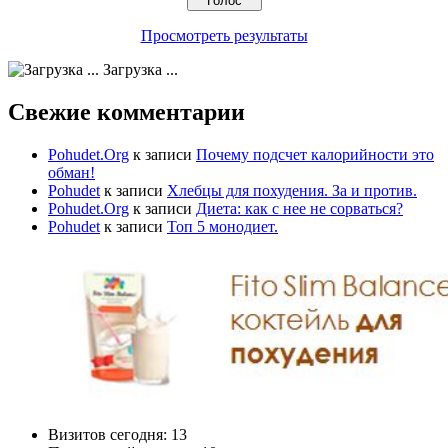
Просмотреть результаты
Загрузка ...
Свежие комментарии
Pohudet.Org
к записи
Почему подсчет калорийности это
обман!
Pohudet
к записи
Хлебцы для похудения. За и против.
Pohudet.Org
к записи
Диета: как с нее не сорваться?
Pohudet
к записи
Топ 5 монодиет.
Визитов сегодня:
13