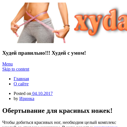
Худей правильно!!! Худей с умом!
Menu
Skip to content
Главная
О сайте
Posted on
04.10.2017
by
Иринка
Обертывание для красивых ножек!
Чтобы добиться красивых ног, необходим целый комплекс