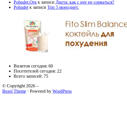
Pohudet.Org
к записи
Диета: как с нее не сорваться?
Pohudet
к записи
Топ 5 монодиет.
Визитов сегодня:
60
Посетителей сегодня:
22
Всего записей:
75
© Copyright 2026 –
Bezel Theme
⋅
Powered by
WordPress