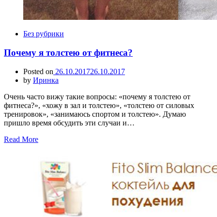
Без рубрики
Почему я толстею от фитнеса?
Posted on
26.10.2017
26.10.2017
by
Иринка
Очень часто вижу такие вопросы: «почему я толстею от
фитнеса?», «хожу в зал и толстею», «толстею от силовых
тренировок», «занимаюсь спортом и толстею». Думаю
пришло время обсудить эти случаи и…
Read More